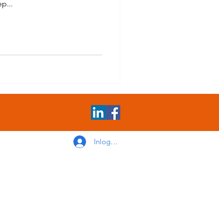
p...
Inloggen