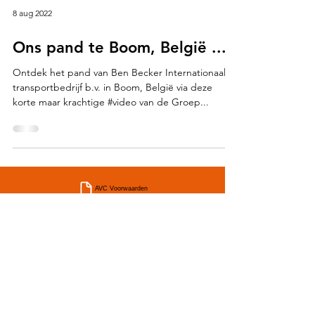
8 aug 2022
Ons pand te Boom, België ...
Ontdek het pand van Ben Becker Internationaal
transportbedrijf b.v. in Boom, België via deze
korte maar krachtige #video van de Groep...
AVC Voorwaarden
CMR Voorwaarden
TLN PD Voorwaarden