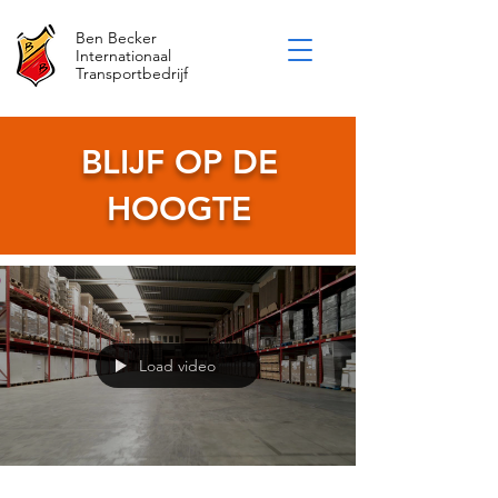
Ben Becker
Internationaal
Transportbedrijf
BLIJF OP DE
HOOGTE
Load video