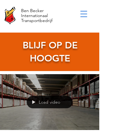
Ben Becker
Internationaal
Transportbedrijf
BLIJF OP DE
HOOGTE
Load video