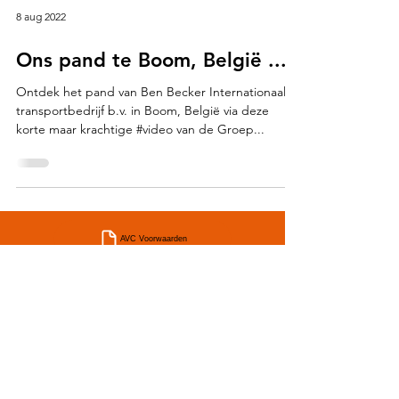
8 aug 2022
Ons pand te Boom, België ...
Ontdek het pand van Ben Becker Internationaal
transportbedrijf b.v. in Boom, België via deze
korte maar krachtige #video van de Groep...
AVC Voorwaarden
CMR Voorwaarden
TLN PD Voorwaarden