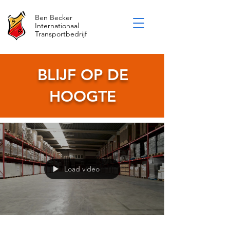
Ben Becker
Internationaal
Transportbedrijf
BLIJF OP DE
HOOGTE
Load video