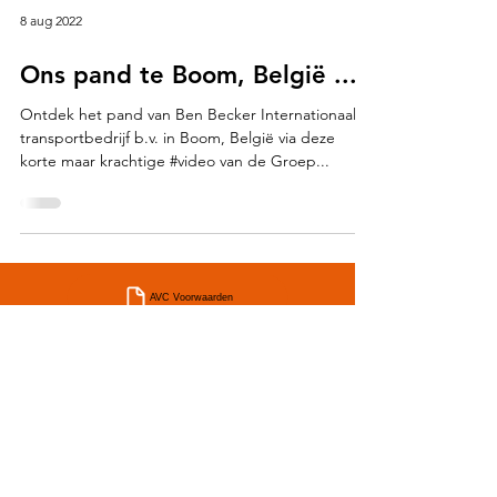
8 aug 2022
Ons pand te Boom, België ...
Ontdek het pand van Ben Becker Internationaal
transportbedrijf b.v. in Boom, België via deze
korte maar krachtige #video van de Groep...
AVC Voorwaarden
CMR Voorwaarden
TLN PD Voorwaarden